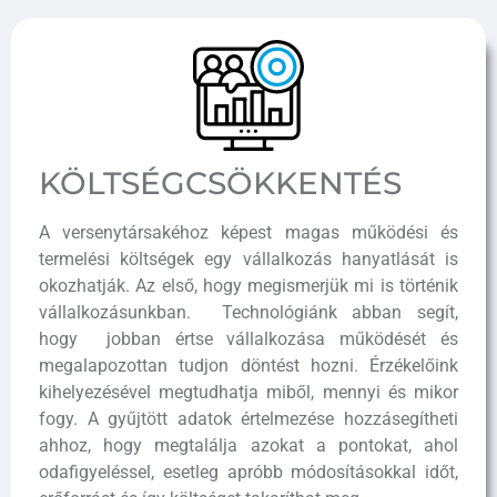
KÖLTSÉGCSÖKKENTÉS
A versenytársakéhoz képest magas működési és
termelési költségek egy vállalkozás hanyatlását is
okozhatják. Az első, hogy megismerjük mi is történik
vállalkozásunkban. Technológiánk abban segít,
hogy jobban értse vállalkozása működését és
megalapozottan tudjon döntést hozni. Érzékelőink
kihelyezésével megtudhatja miből, mennyi és mikor
fogy. A gyűjtött adatok értelmezése hozzásegítheti
ahhoz, hogy megtalálja azokat a pontokat, ahol
odafigyeléssel, esetleg apróbb módosításokkal időt,