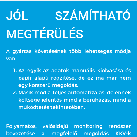
JÓL SZÁMÍTHATÓ
MEGTÉRÜLÉS
A gyártás követésének több lehetséges módja
van:
Az egyik az adatok manuális kiolvasása és
papír alapú rögzítése, de ez ma már nem
egy korszerű megoldás.
Másik mód a teljes automatizálás, de ennek
költsége jelentős mind a beruházás, mind a
működtetés tekintetében.
Folyamatos, valósidejű monitoring rendszer
bevezetése a megfelelő megoldás KKV-k