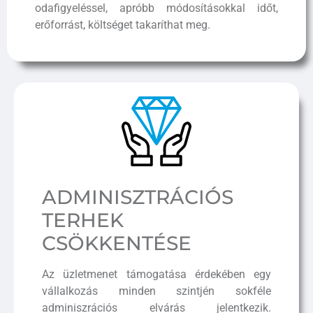
odafigyeléssel, apróbb módosításokkal időt,
erőforrást, költséget takaríthat meg.
ADMINISZTRÁCIÓS
TERHEK
CSÖKKENTÉSE
Az üzletmenet támogatása érdekében egy
vállalkozás minden szintjén sokféle
adminiszrációs elvárás jelentkezik.