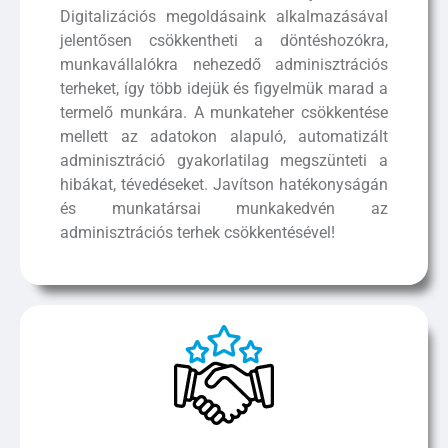
Digitalizációs megoldásaink alkalmazásával
jelentősen csökkentheti a döntéshozókra,
munkavállalókra nehezedő adminisztrációs
terheket, így több idejük és figyelmük marad a
termelő munkára. A munkateher csökkentése
mellett az adatokon alapuló, automatizált
adminisztráció gyakorlatilag megszünteti a
hibákat, tévedéseket. Javítson hatékonyságán
és munkatársai munkakedvén az
adminisztrációs terhek csökkentésével!