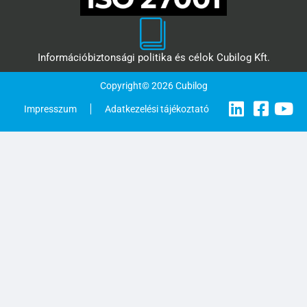
Információbiztonsági politika és célok Cubilog Kft.
Copyright© 2026 Cubilog
Impresszum
Adatkezelési tájékoztató