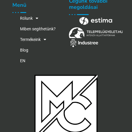
Cégünk további
Menü
megoldásai
Rólunk
Miben segíthetünk?
Termékeink
Blog
EN