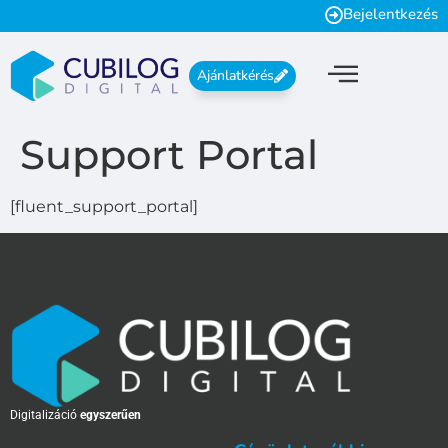
Bejelentkezés
Ajánlatkérés
Support Portal
[fluent_support_portal]
Digitalizáció
egyszerűen