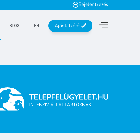
Bejelentkezés
Ajánlatkérés
BLOG
EN