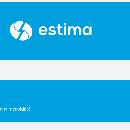
ékony megoldás!