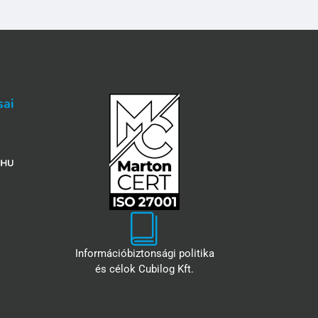
sai
Információbiztonsági politika
és célok Cubilog Kft.