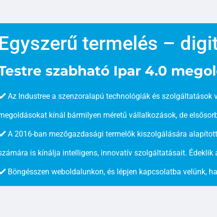
Egyszerű termelés – digit
Testre szabható Ipar 4.0 mego
Az Industree a szenzoralapú technológiák és szolgáltatások 
megoldásokat kínál bármilyen méretű vállalkozások, de elsőso
A 2016-ban mezőgazdasági termelők kiszolgálására alapított 
számára is kínálja intelligens, innovatív szolgáltatásait. Édeklik 
Böngésszen weboldalunkon, és lépjen kapcsolatba velünk, ha 