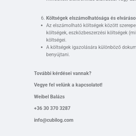
Költségek elszámolhatósága és elvárás
Az elszámolható költségek között szerepe
költségek, eszközbeszerzési költségek (mi
költségei.
A költségek igazolására különböző dokum
benyújtani​.
További kérdései vannak?
Vegye fel velünk a kapcsolatot!
Weibel Balázs
+36 30 370 3287
info@cubilog.com