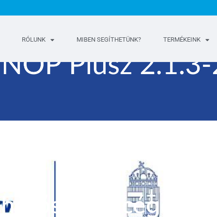
RÓLUNK
MIBEN SEGÍTHETÜNK?
TERMÉKEINK
ehetőségek cége fejl