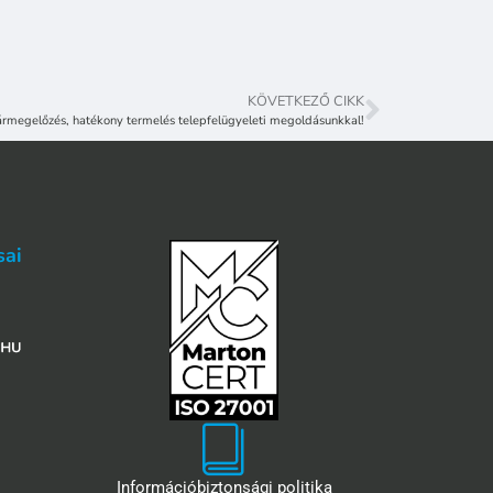
KÖVETKEZŐ CIKK
rmegelőzés, hatékony termelés telepfelügyeleti megoldásunkkal!
sai
Információbiztonsági politika