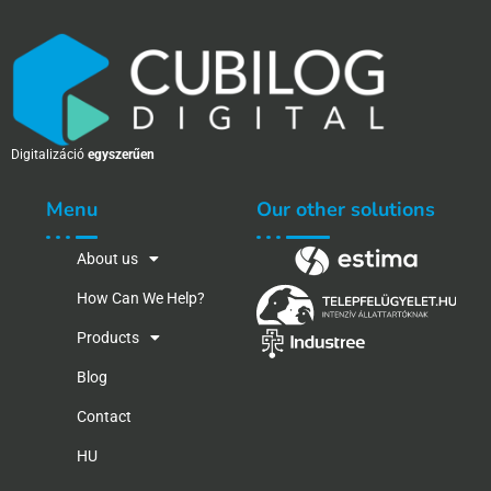
Digitalizáció
egyszerűen
Menu
Our other solutions
About us
How Can We Help?
Products
Blog
Contact
HU