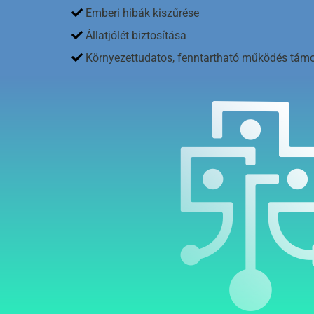
Emberi hibák kiszűrése
Állatjólét biztosítása
Környezettudatos, fenntartható működés tám