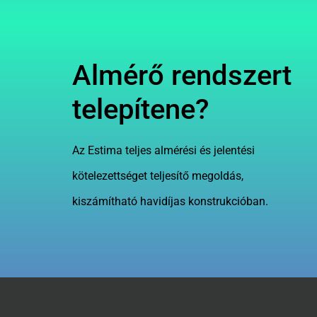
Almérő rendszert
telepítene?
Az Estima teljes almérési és jelentési
kötelezettséget teljesítő megoldás,
kiszámítható havidíjas konstrukcióban.